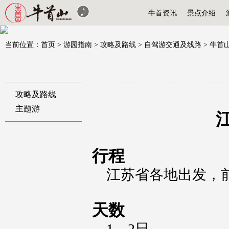
牛首资讯
景点介绍
当前位置：
首页
>
游园指南
>
攻略及路线
>
自驾游交通及线路
>
牛首
攻略及路线
主题游
行程
江苏省各地出发，
天数
1—2日