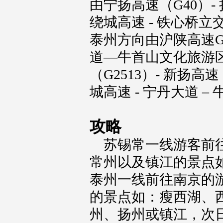
由宁扬高速（G40）- 
绕城高速 - 铁心桥立
泰州方向由沪陕高速G40
道—牛首山文化旅游
（G2513）- 新扬高速
城高速 - 宁丹大道 
攻略
苏锡常一线游客前
常州以及镇江的景点
泰州一线前往南京的
的景点如：瘦西湖、
州、扬州或镇江，次