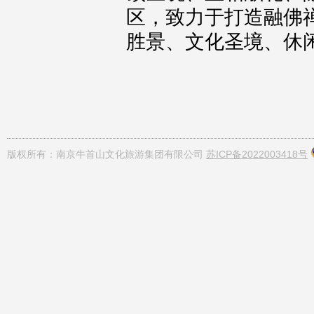
区，致力于打造融佛
胜景、文化圣境、休
版权所有：南京牛首山文化旅游集团有限公司
苏ICP备2022003418号