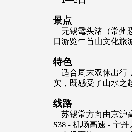
景点
无锡鼋头渚（常州
日游览牛首山文化旅
特色
适合周末双休出行
实，既感受了山水之
线路
苏锡常方向由京沪高速
S38 - 机场高速 -